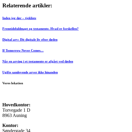
Relaterende artikler:
Inden jeg dør – tjekliste
Fremtidsfuldmagt og testamente. Hvad er forskellen?
Digital arv: Dit digitale liv efter døden
If Tomorrow Never Comes…
Når en arving i et testamente er afgået ved døden
Ugifte samlevende arver ikke hinanden
Vores lokation
Hovedkontor:
Torvegade 1 D
8963 Auning
Kontor:
Søndergade 34