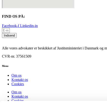
FIND OS PÅ:
Facebook-f
Linkedin-in
Indsend
Alle vores advokater er beskikket af Justitsministeriet i Danmark o
CVR-nr. 37561509
Menu
Om os
Kontakt os
Cookies
Om os
Kontakt os
Cookies