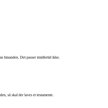
man hinanden. Det passer imidlertid ikke.
en, så skal der laves et testamente.