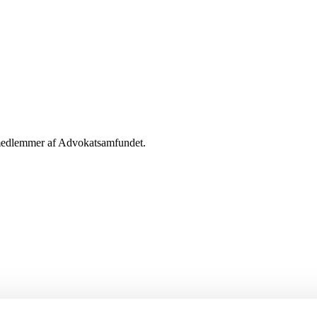
g medlemmer af Advokatsamfundet.