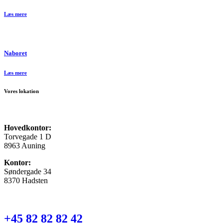
Læs mere
Naboret
Læs mere
Vores lokation
Hovedkontor:
Torvegade 1 D
8963 Auning
Kontor:
Søndergade 34
8370 Hadsten
+45 82 82 82 42