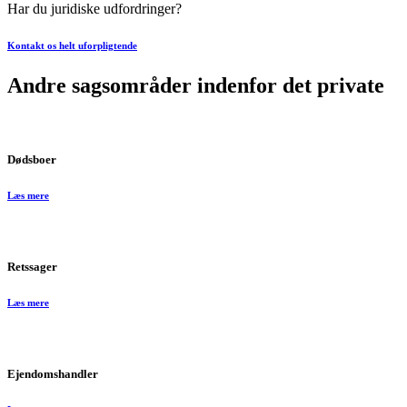
Har du juridiske udfordringer?
Kontakt os helt uforpligtende
Andre sagsområder indenfor det private
Dødsboer
Læs mere
Retssager
Læs mere
Ejendomshandler