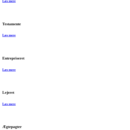
Læs mere
Testamente
Læs mere
Entrepriseret
Læs mere
Lejeret
Læs mere
Ægtepagter