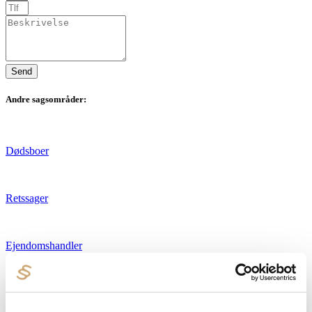
Send
Andre sagsområder:
Dødsboer
Retssager
Ejendomshandler
Testamente