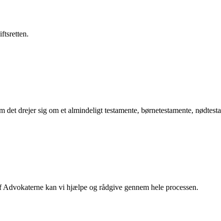
ftsretten.
 om det drejer sig om et almindeligt testamente, børnetestamente, nødtes
raf Advokaterne kan vi hjælpe og rådgive gennem hele processen.