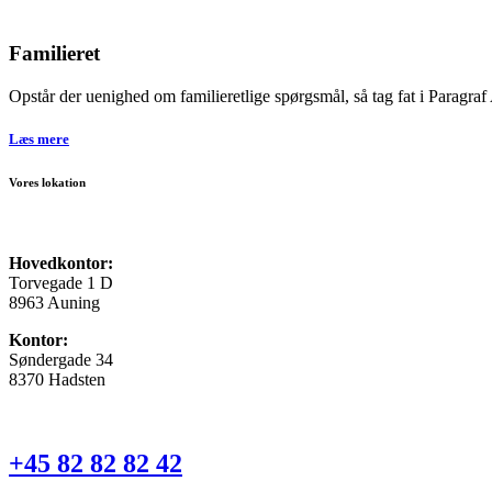
Familieret
Opstår der uenighed om familieretlige spørgsmål, så tag fat i Paragraf
Læs mere
Vores lokation
Hovedkontor:
Torvegade 1 D
8963 Auning
Kontor:
Søndergade 34
8370 Hadsten
+45 82 82 82 42