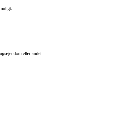
muligt.
rugsejendom eller andet.
.