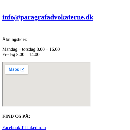
info@paragrafadvokaterne.dk
Åbningstider:
Mandag – torsdag 8.00 – 16.00
Fredag 8.00 – 14.00
FIND OS PÅ:
Facebook-f
Linkedin-in