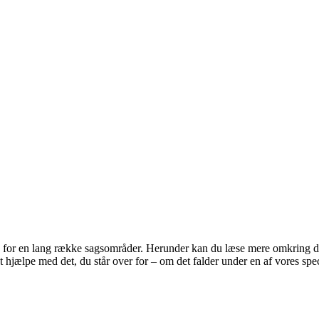
en for en lang række sagsområder. Herunder kan du læse mere omkring de 
hjælpe med det, du står over for – om det falder under en af vores speci