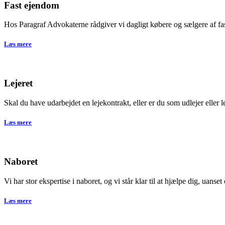
Fast ejendom
Hos Paragraf Advokaterne rådgiver vi dagligt købere og sælgere af fa
Læs mere
Lejeret
Skal du have udarbejdet en lejekontrakt, eller er du som udlejer eller l
Læs mere
Naboret
Vi har stor ekspertise i naboret, og vi står klar til at hjælpe dig, uans
Læs mere