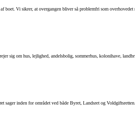
 af boet. Vi sikrer, at overgangen bliver så problemfri som overhovedet 
rejer sig om hus, lejlighed, andelsbolig, sommerhus, kolonihave, landb
ført sager inden for området ved både Byret, Landsret og Voldgiftsretten