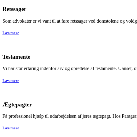
Retssager
Som advokater er vi vant til at føre retssager ved domstolene og voldgi
Læs mere
Testamente
Vi har stor erfaring indenfor arv og oprettelse af testamente. Uanset,
Læs mere
Ægtepagter
Få professionel hjælp til udarbejdelsen af jeres ægtepagt. Hos Parag
Læs mere