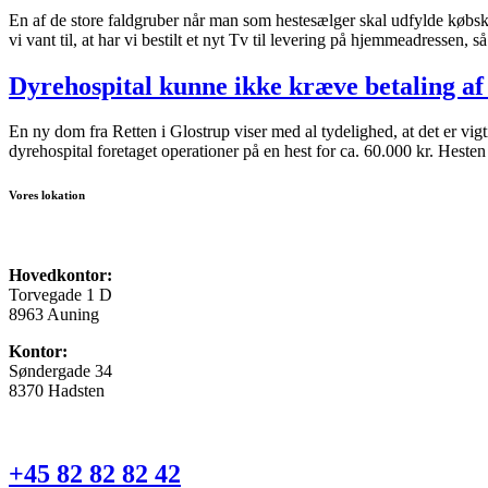
En af de store faldgruber når man som hestesælger skal udfylde købskon
vi vant til, at har vi bestilt et nyt Tv til levering på hjemmeadressen,
Dyrehospital kunne ikke kræve betaling af h
En ny dom fra Retten i Glostrup viser med al tydelighed, at det er vig
dyrehospital foretaget operationer på en hest for ca. 60.000 kr. Hesten
Vores lokation
Hovedkontor:
Torvegade 1 D
8963 Auning
Kontor:
Søndergade 34
8370 Hadsten
+45 82 82 82 42