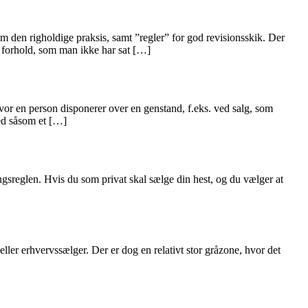
m den righoldige praksis, samt ”regler” for god revisionsskik. Der
forhold, som man ikke har sat […]
vor en person disponerer over en genstand, f.eks. ved salg, som
hed såsom et […]
ingsreglen. Hvis du som privat skal sælge din hest, og du vælger at
eller erhvervssælger. Der er dog en relativt stor gråzone, hvor det