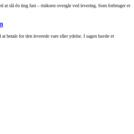
 at slå én ting fast – risikoen overgår ved levering. Som forbruger er
n
t betale for den leverede vare eller ydelse. I sagen havde et