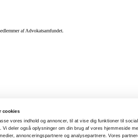
g medlemmer af Advokatsamfundet.
 cookies
passe vores indhold og annoncer, til at vise dig funktioner til soci
fik. Vi deler også oplysninger om din brug af vores hjemmeside m
 medier, annonceringspartnere og analysepartnere. Vores partne