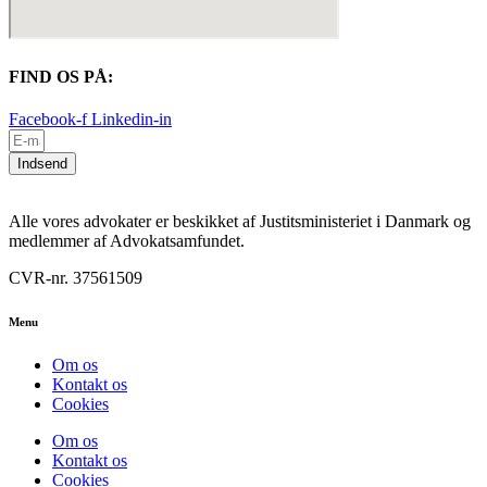
FIND OS PÅ:
Facebook-f
Linkedin-in
Indsend
Alle vores advokater er beskikket af Justitsministeriet i Danmark og
medlemmer af Advokatsamfundet.
CVR-nr. 37561509
Menu
Om os
Kontakt os
Cookies
Om os
Kontakt os
Cookies