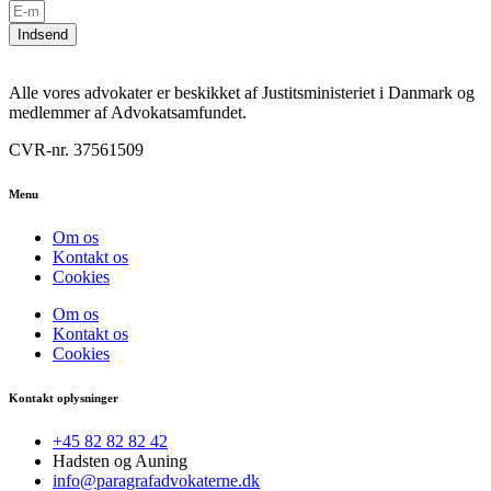
Indsend
Alle vores advokater er beskikket af Justitsministeriet i Danmark og
medlemmer af Advokatsamfundet.
CVR-nr. 37561509
Menu
Om os
Kontakt os
Cookies
Om os
Kontakt os
Cookies
Kontakt oplysninger
+45 82 82 82 42
Hadsten og Auning
info@paragrafadvokaterne.dk