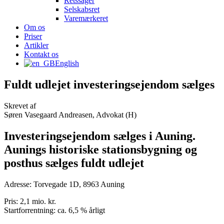
Retssager
Selskabsret
Varemærkeret
Om os
Priser
Artikler
Kontakt os
English
Fuldt udlejet investeringsejendom sælges
Skrevet af
Søren Vasegaard Andreasen, Advokat (H)
Investeringsejendom sælges i Auning.
Aunings historiske stationsbygning og
posthus sælges fuldt udlejet
Adresse: Torvegade 1D, 8963 Auning
Pris: 2,1 mio. kr.
Startforrentning: ca. 6,5 % årligt