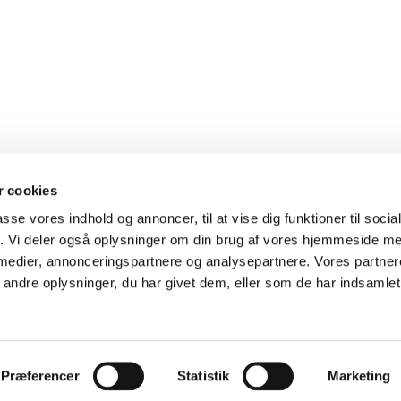
 cookies
passe vores indhold og annoncer, til at vise dig funktioner til soci
fik. Vi deler også oplysninger om din brug af vores hjemmeside m
 medier, annonceringspartnere og analysepartnere. Vores partne
ndre oplysninger, du har givet dem, eller som de har indsamlet 
Præferencer
Statistik
Marketing