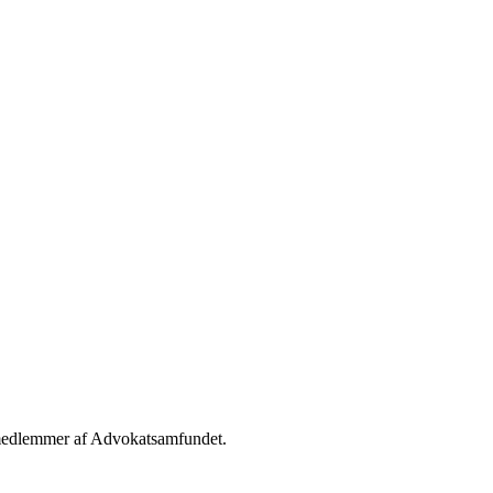
g medlemmer af Advokatsamfundet.