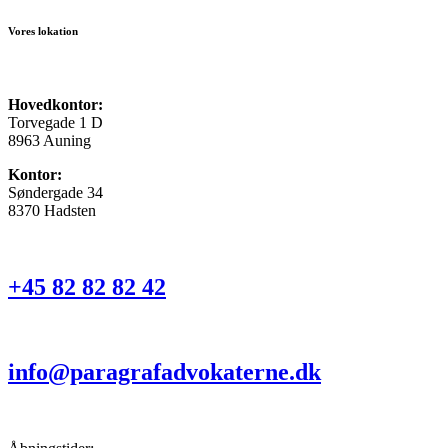
Vores lokation
Hovedkontor:
Torvegade 1 D
8963 Auning
Kontor:
Søndergade 34
8370 Hadsten
+45 82 82 82 42
info@paragrafadvokaterne.dk