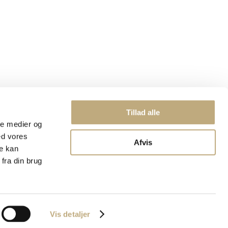
Tillad alle
ale medier og
ed vores
Afvis
re kan
fra din brug
Vis detaljer