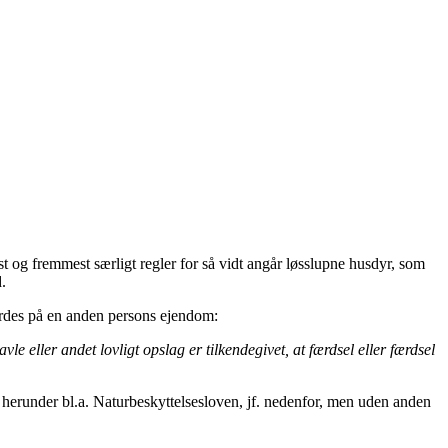
t og fremmest særligt regler for så vidt angår løsslupne husdyr, som
.
færdes på en anden persons ejendom:
 eller andet lovligt opslag er tilkendegivet, at færdsel eller færdsel
herunder bl.a. Naturbeskyttelsesloven, jf. nedenfor, men uden anden