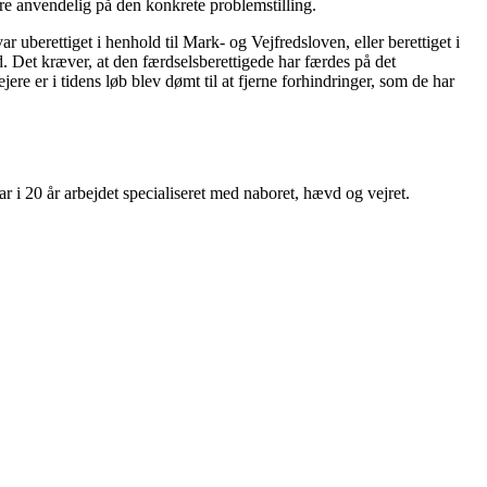
ere anvendelig på den konkrete problemstilling.
 uberettiget i henhold til Mark- og Vejfredsloven, eller berettiget i
d. Det kræver, at den færdselsberettigede har færdes på det
re er i tidens løb blev dømt til at fjerne forhindringer, som de har
ar i 20 år arbejdet specialiseret med naboret, hævd og vejret.