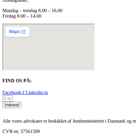
Åbningstider:
Mandag – torsdag 8.00 – 16.00
Fredag 8.00 – 14.00
FIND OS PÅ:
Facebook-f
Linkedin-in
Indsend
Alle vores advokater er beskikket af Justitsministeriet i Danmark o
CVR-nr. 37561509