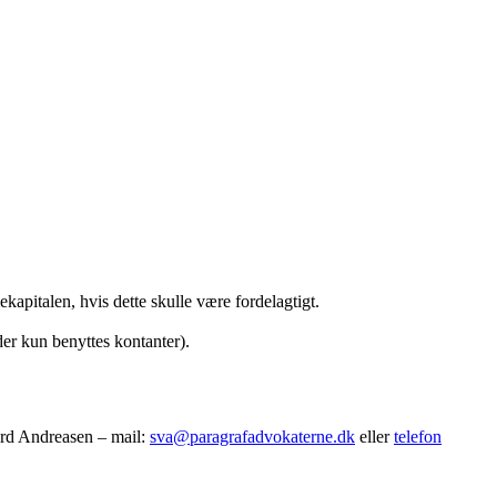
ekapitalen, hvis dette skulle være fordelagtigt.
er kun benyttes kontanter).
ard Andreasen – mail:
sva@paragrafadvokaterne.dk
eller
telefon