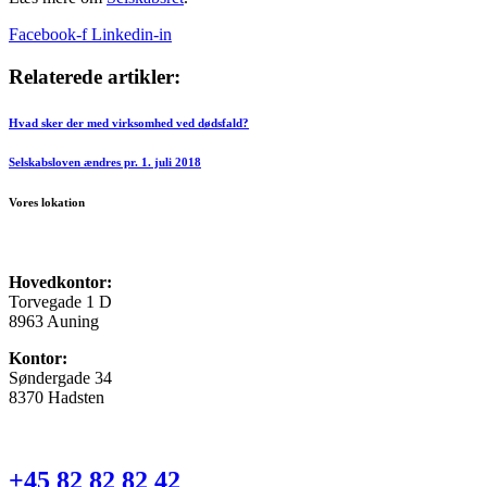
Facebook-f
Linkedin-in
Relaterede artikler:
Hvad sker der med virksomhed ved dødsfald?
Selskabsloven ændres pr. 1. juli 2018
Vores lokation
Hovedkontor:
Torvegade 1 D
8963 Auning
Kontor:
Søndergade 34
8370 Hadsten
+45 82 82 82 42