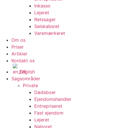
Inkasso
Lejeret
Retssager
Selskabsret
Varemærkeret
Om os
Priser
Artikler
Kontakt os
English
Sagsområder
Private
Dødsboer
Ejendomshandler
Entrepriseret
Fast ejendom
Lejeret
Naboret