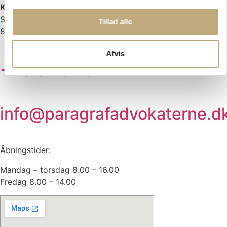
Kontor:
Søndergade 34
Tillad alle
8370 Hadsten
Afvis
+45 82 82 82 42
info@paragrafadvokaterne.d
Åbningstider:
Mandag – torsdag 8.00 – 16.00
Fredag 8.00 – 14.00