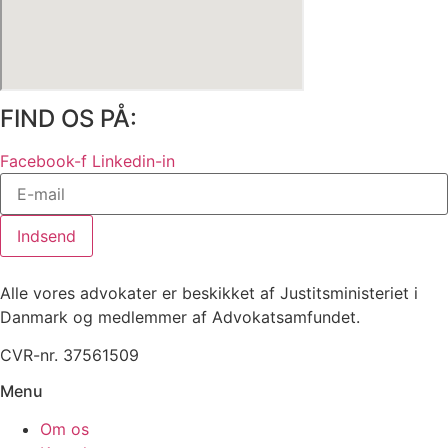
FIND OS PÅ:
Facebook-f
Linkedin-in
Indsend
Alle vores advokater er beskikket af Justitsministeriet i
Danmark og medlemmer af Advokatsamfundet.
CVR-nr. 37561509
Menu
Om os