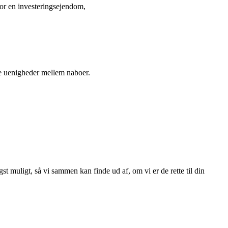
for en investeringsejendom,
de uenigheder mellem naboer.
st muligt, så vi sammen kan finde ud af, om vi er de rette til din