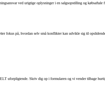
ingsansvar ved urigtige oplysninger i en salgsopstilling og købsaftale 
tter fokus på, hvordan selv små konflikter kan udvikle sig til opsliden
ELT uforpligtende. Skriv dig op i formularen og vi vender tilbage hurtig