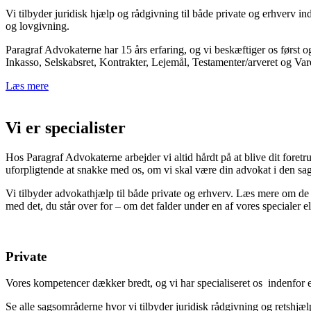
Vi tilbyder juridisk hjælp og rådgivning til både private og erhverv in
og lovgivning.
Paragraf Advokaterne har 15 års erfaring, og vi beskæftiger os først 
Inkasso, Selskabsret, Kontrakter, Lejemål, Testamenter/arveret og Va
Læs mere
Vi er specialister
Hos Paragraf Advokaterne arbejder vi altid hårdt på at blive dit foretr
uforpligtende at snakke med os, om vi skal være din advokat i den sag, 
Vi tilbyder advokathjælp til både private og erhverv. Læs mere om de 
med det, du står over for – om det falder under en af vores specialer ell
Private
Vores kompetencer dækker bredt, og vi har specialiseret os indenfor
Se alle sagsområderne hvor vi tilbyder juridisk rådgivning og retshjælp