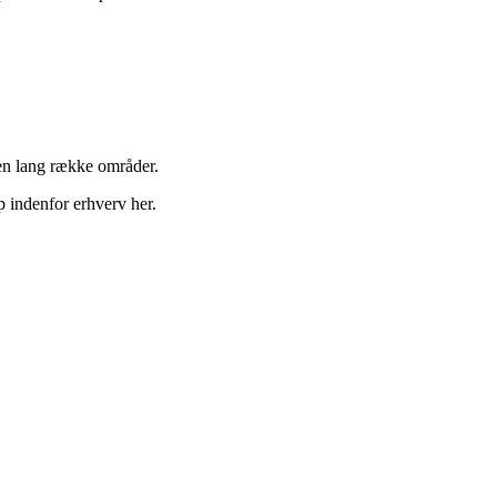
 en lang række områder.
p indenfor erhverv her.