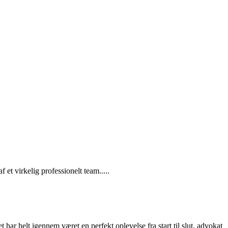
et virkelig professionelt team.....
r helt igennem været en perfekt oplevelse fra start til slut, advokat