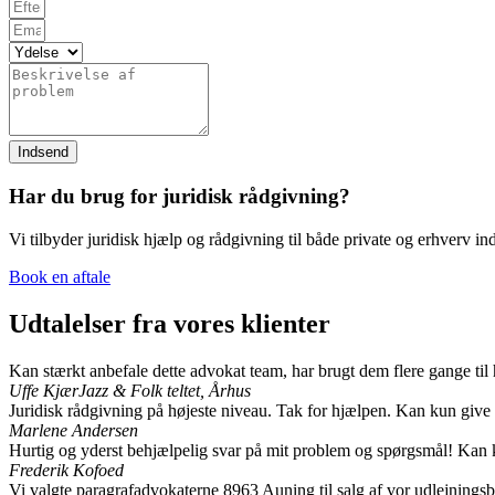
Indsend
Har du brug for juridisk rådgivning?
Vi tilbyder juridisk hjælp og rådgivning til både private og erhverv i
Book en aftale
Udtalelser fra vores klienter
Kan stærkt anbefale dette advokat team, har brugt dem flere gange til h
Uffe Kjær
Jazz & Folk teltet, Århus
Juridisk rådgivning på højeste niveau. Tak for hjælpen. Kan kun give 
Marlene Andersen
Hurtig og yderst behjælpelig svar på mit problem og spørgsmål! Kan k
Frederik Kofoed
Vi valgte paragrafadvokaterne 8963 Auning til salg af vor udlejningsb