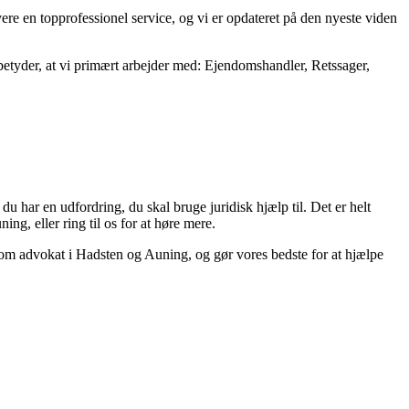
vere en topprofessionel service, og vi er opdateret på den nyeste viden
 betyder, at vi primært arbejder med: Ejendomshandler, Retssager,
du har en udfordring, du skal bruge juridisk hjælp til. Det er helt
ng, eller ring til os for at høre mere.
 som advokat i Hadsten og Auning, og gør vores bedste for at hjælpe